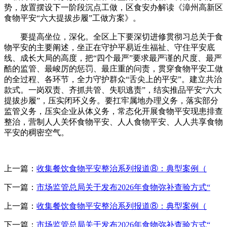
势，放置摆设下一阶段沉点工做，区食安办解读《漳州高新区
食物平安“六大提拔步履”工做方案》。
要提高坐位，深化。全区上下要深切进修贯彻习总关于食
物平安的主要阐述，坐正在守护平易近生福祉、守住平安底
线、成长大局的高度，把“四个最严”要求最严谨的尺度、最严
酷的监管、最峻厉的惩罚、最庄重的问责，贯穿食物平安工做
的全过程、各环节，全力守护群众“舌尖上的平安”。建立共治
款式。一岗双责、齐抓共管、失职逃责”，结实推品平安“六大
提拔步履”，压实闭环义务。要扛牢属地办理义务，落实部分
监管义务，压实企业从体义务，常态化开展食物平安现患排查
整治，营制人人关怀食物平安、人人食物平安、人人共享食物
平安的稠密空气。
上一篇：
收集餐饮食物平安整治系列报道⑧：典型案例（
下一篇：
市场监管总局关于发布2026年食物弥补查验方式“
上一篇：
收集餐饮食物平安整治系列报道⑧：典型案例（
下一篇：
市场监管总局关于发布2026年食物弥补查验方式“