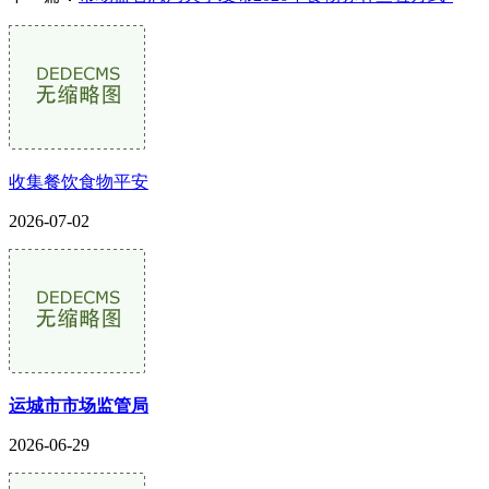
收集餐饮食物平安
2026-07-02
运城市市场监管局
2026-06-29