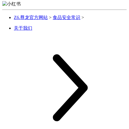
Z6.尊龙官方网站
>
食品安全常识
>
关于我们