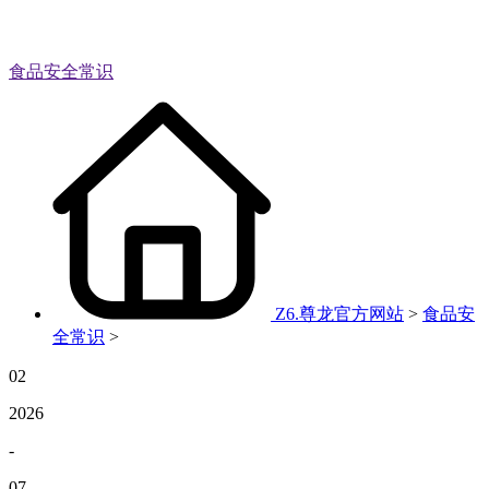
食品安全常识
Z6.尊龙官方网站
>
食品安
全常识
>
02
2026
-
07