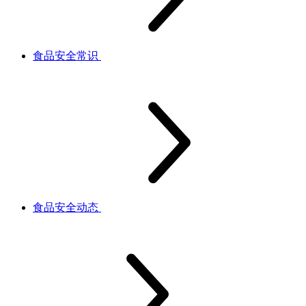
食品安全常识
食品安全动态