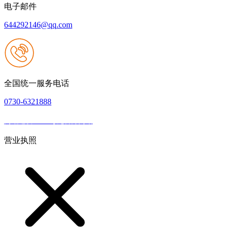
电子邮件
644292146@qq.com
全国统一服务电话
0730-6321888
网站建设：Z6.尊龙官方网站
|
网站地图
本网站支持IPV6
营业执照