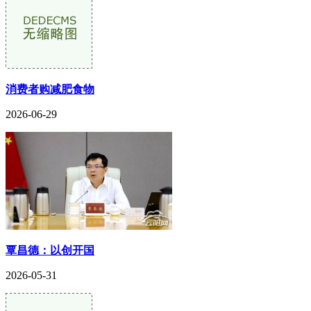
消费者购减肥食物
2026-06-29
覃昌德：以创开国
2026-05-31