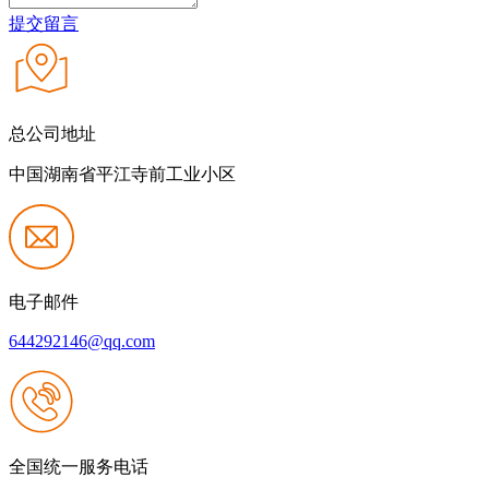
提交留言
总公司地址
中国湖南省平江寺前工业小区
电子邮件
644292146@qq.com
全国统一服务电话