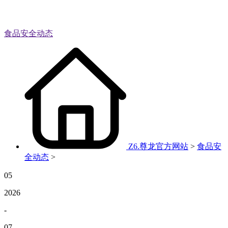
食品安全动态
Z6.尊龙官方网站
>
食品安
全动态
>
05
2026
-
07