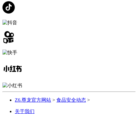
Z6.尊龙官方网站
>
食品安全动态
>
关于我们