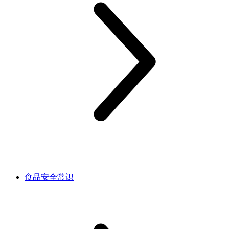
食品安全常识