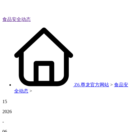
食品安全动态
Z6.尊龙官方网站
>
食品安
全动态
>
15
2026
-
06