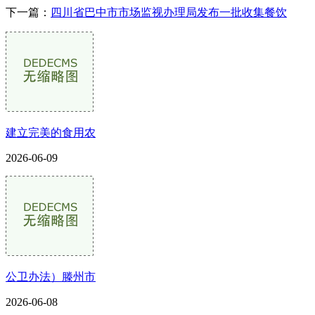
下一篇：
四川省巴中市市场监视办理局发布一批收集餐饮
建立完美的食用农
2026-06-09
公卫办法）滕州市
2026-06-08