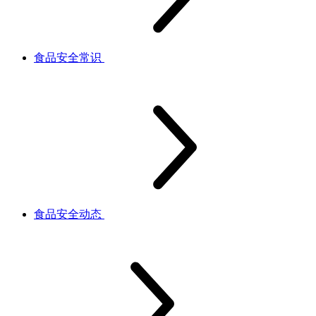
食品安全常识
食品安全动态