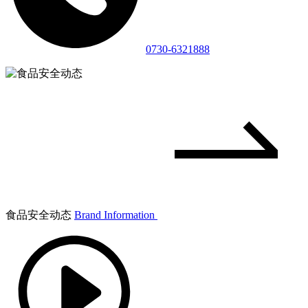
0730-6321888
食品安全动态
Brand Information