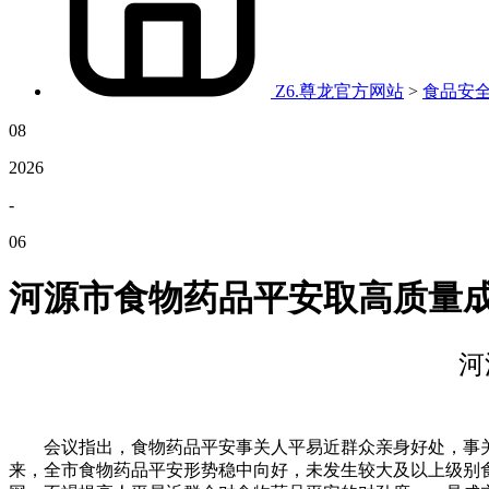
Z6.尊龙官方网站
>
食品安
08
2026
-
06
河源市食物药品平安取高质量
河
会议指出，食物药品平安事关人平易近群众亲身好处，事关
来，全市食物药品平安形势稳中向好，未发生较大及以上级别