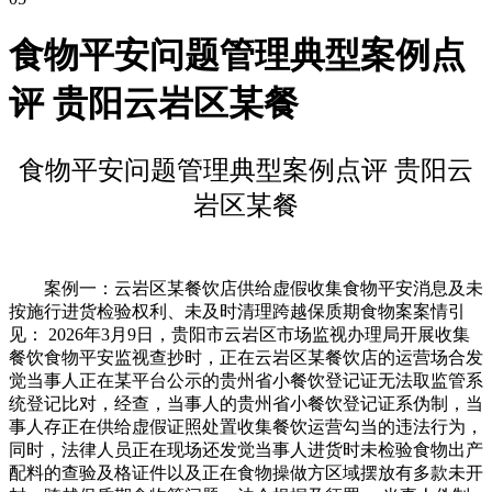
食物平安问题管理典型案例点
评 贵阳云岩区某餐
食物平安问题管理典型案例点评 贵阳云
岩区某餐
案例一：云岩区某餐饮店供给虚假收集食物平安消息及未
按施行进货检验权利、未及时清理跨越保质期食物案案情引
见： 2026年3月9日，贵阳市云岩区市场监视办理局开展收集
餐饮食物平安监视查抄时，正在云岩区某餐饮店的运营场合发
觉当事人正在某平台公示的贵州省小餐饮登记证无法取监管系
统登记比对，经查，当事人的贵州省小餐饮登记证系伪制，当
事人存正在供给虚假证照处置收集餐饮运营勾当的违法行为，
同时，法律人员正在现场还发觉当事人进货时未检验食物出产
配料的查验及格证件以及正在食物操做方区域摆放有多款未开