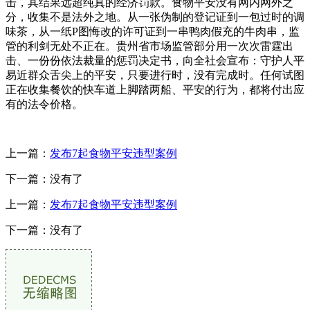
击，其结果远超纯真的经济罚款。食物平安没有网内网外之
分，收集不是法外之地。从一张伪制的登记证到一包过时的调
味茶，从一纸P图悔改的许可证到一串鸭肉假充的牛肉串，监
管的利剑无处不正在。贵州省市场监管部分用一次次雷霆出
击、一份份依法裁量的惩罚决定书，向全社会宣布：守护人平
易近群众舌尖上的平安，只要进行时，没有完成时。任何试图
正在收集餐饮的快车道上脚踏两船、平安的行为，都将付出应
有的法令价格。
上一篇：
发布7起食物平安违型案例
下一篇：没有了
上一篇：
发布7起食物平安违型案例
下一篇：没有了