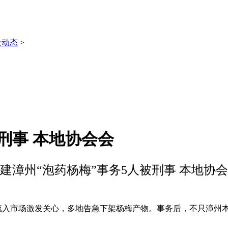
全动态
>
刑事 本地协会会
建漳州“泡药杨梅”事务5人被刑事 本地协
流入市场激发关心，多地告急下架杨梅产物。事务后，不只漳州