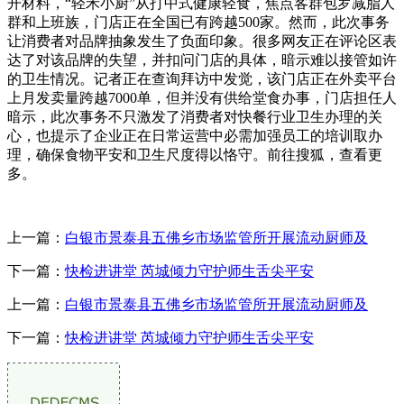
开材料，“轻禾小厨”从打中式健康轻食，焦点客群包罗减脂人
群和上班族，门店正在全国已有跨越500家。然而，此次事务
让消费者对品牌抽象发生了负面印象。很多网友正在评论区表
达了对该品牌的失望，并扣问门店的具体，暗示难以接管如许
的卫生情况。记者正在查询拜访中发觉，该门店正在外卖平台
上月发卖量跨越7000单，但并没有供给堂食办事，门店担任人
暗示，此次事务不只激发了消费者对快餐行业卫生办理的关
心，也提示了企业正在日常运营中必需加强员工的培训取办
理，确保食物平安和卫生尺度得以恪守。前往搜狐，查看更
多。
上一篇：
白银市景泰县五佛乡市场监管所开展流动厨师及
下一篇：
快检进讲堂 芮城倾力守护师生舌尖平安
上一篇：
白银市景泰县五佛乡市场监管所开展流动厨师及
下一篇：
快检进讲堂 芮城倾力守护师生舌尖平安