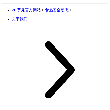
Z6.尊龙官方网站
>
食品安全动态
>
关于我们