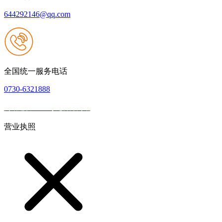
644292146@qq.com
全国统一服务电话
0730-6321888
网站建设：Z6.尊龙官方网站
|
网站地图
本网站支持IPV6
营业执照