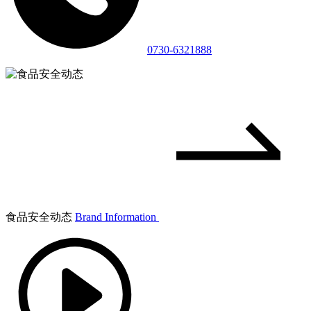
0730-6321888
食品安全动态
Brand Information