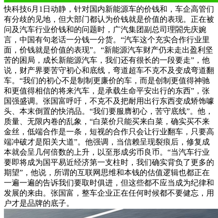
快科技6月1日动静，针对国内新能源车的价钱和，车企高管们
有分歧的见地，但大部门都认为价钱就是价值的表现。正在被
问及汽车行业价钱和的问题时，广汽集团副总司理閤先庆婉
言，中国有句老话一分钱一分货。“汽车这个充实合作行业里
面，价钱就是价值的表现”。“新能源汽车财产仍未走出盈利坚
苦的困局，成长新能源汽车，我们还有很长的一段要走”，他
说，财产界要苦守初心和底线，弯道超车不克不及变成弯道翻
车。“我们的初心不是制制更廉价的车，而是创制更值得神驰
和更值得相信的将来汽车，是承载生命平安出行的东西”，张
国强盛调。张国富呼吁，不克不及把耐用出行东西变成矫饰噱
头、本末倒置的快消品。“我们要服膺初心，苦守底线”。他，
质量、无限内卷的乱象，“白菜价只能买来白菜，确实买不来
金丝，低端合作是一条，短视的合作只会让行业翻车，只要高
端冲破才是阳关大道”。他强调，当信赖呈现裂痕后，修复成
本就会呈几何倍数的上升，以至形成劣币良币。“当汽车行业
要即将成为国平易近经济第一支柱时，我们确实背负了更多的
期望”，他说，所谓的互联网思维和本钱的估值逻辑也都正在
一遍一遍的告诉我们要取时俱进，但这些都不应当成为纪律和
发展的来由。张国富，整车企业正在任何时候都不要健忘，用
户才是品牌的底子。