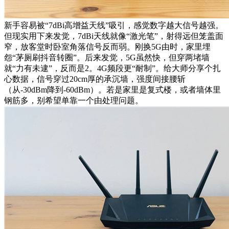
新手容易被“7dBi高增益天线”吸引，感觉数字越大信号越强。
但现实用下来发觉，7dBi天线就像“激光笔”，射得远但笼盖面
窄，放客堂时卧室角落信号反而弱。刚换5G由时，家里埋
怨“茅厕刷抖音转圈”。后来发觉，5G虽然快，但穿两堵墙
就“力有未逮”，反而是2。4G频段更“耐制”。给大师分享个扎
心数据，信号穿过20cm厚的承沉墙，强度间接腰斩
（从-30dBm降到-60dBm）。若是家里是复式楼，或者墙体里
钢筋多，别希望单靠一个由处理问题。