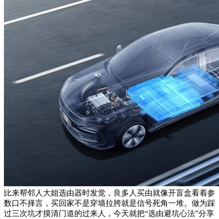
比来帮邻人大姐选由器时发觉，良多人买由就像开盲盒看着参
数口不择言，买回家不是穿墙拉胯就是信号死角一堆。做为踩
过三次坑才摸清门道的过来人，今天就把“选由避坑心法”分享