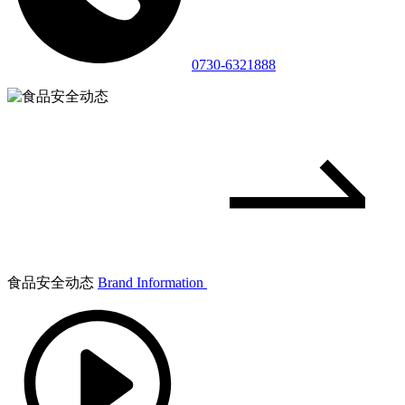
0730-6321888
食品安全动态
Brand Information