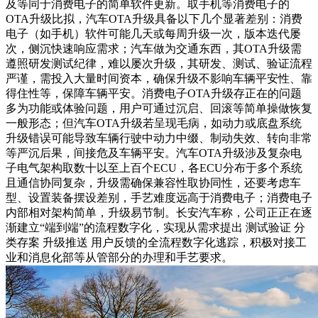
及等同于消费电子的简单软件更新。取手机等消费电子的
OTA升级比拟，汽车OTA升级具备以下几个显著差别：消费
电子（如手机）软件可能几天或每周升级一次，版本迭代屡
次，侧沉快速响应需求；汽车做为交通东西，其OTA升级需
遵照研发测试纪律，难以屡次升级，其研发、测试、验证流程
严谨，需投入大量时间资本，确保升级不影响车辆平安性、靠
得住性等，保障车辆平安。消费电子OTA升级存正在的问题
多为功能或体验问题，用户可通过沉启、回滚等简单操做恢复
一般形态；但汽车OTA升级若呈现毛病，如动力或底盘系统
升级错误可能导致车辆行驶中动力中缀、制动失效、转向非常
等严沉后果，间接危及车辆平安。汽车OTA升级涉及复杂电
子电气架构取数十以至上百个ECU，各ECU分布于多个系统
且通信协同复杂，升级需确保兼容性取协同性，还要考虑车
型、设置装备摆设差别，手艺难度远高于消费电子；消费电子
内部相对架构简单，升级易节制。长安汽车称，公司正正在逐
渐建立“端到端”的流程数字化，实现从需求提出 测试验证 分
类存案 升级推送 用户反馈的全流程数字化逃踪，积极对接工
业和消息化部等从管部分的办理和手艺要求。