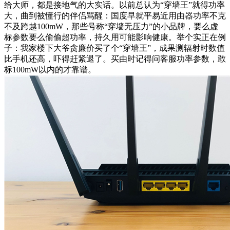
给大师，都是接地气的大实话。以前总认为“穿墙王”就得功率
大，曲到被懂行的伴侣骂醒：国度早就平易近用由器功率不克
不及跨越100mW，那些号称“穿墙无压力”的小品牌，要么虚
标参数要么偷偷超功率，持久用可能影响健康。举个实正在例
子：我家楼下大爷贪廉价买了个“穿墙王”，成果测辐射时数值
比手机还高，吓得赶紧退了。买由时记得问客服功率参数，敢
标100mW以内的才靠谱。