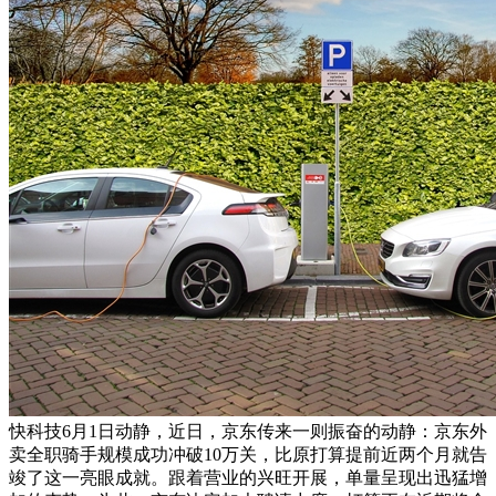
快科技6月1日动静，近日，京东传来一则振奋的动静：京东外
卖全职骑手规模成功冲破10万关，比原打算提前近两个月就告
竣了这一亮眼成就。跟着营业的兴旺开展，单量呈现出迅猛增