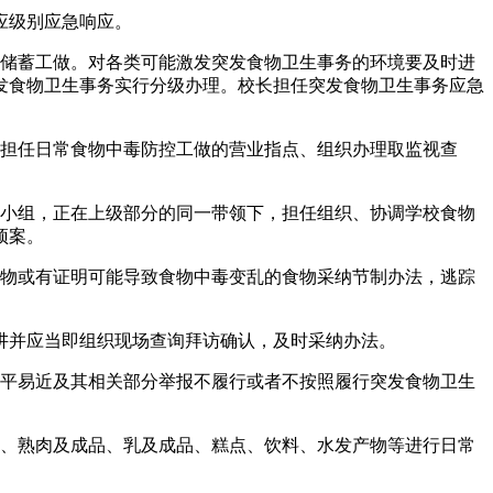
应级别应急响应。
储蓄工做。对各类可能激发突发食物卫生事务的环境要及时进
发食物卫生事务实行分级办理。校长担任突发食物卫生事务应急
担任日常食物中毒防控工做的营业指点、组织办理取监视查
小组，正在上级部分的同一带领下，担任组织、协调学校食物
预案。
物或有证明可能导致食物中毒变乱的食物采纳节制办法，逃踪
讲并应当即组织现场查询拜访确认，及时采纳办法。
平易近及其相关部分举报不履行或者不按照履行突发食物卫生
、熟肉及成品、乳及成品、糕点、饮料、水发产物等进行日常