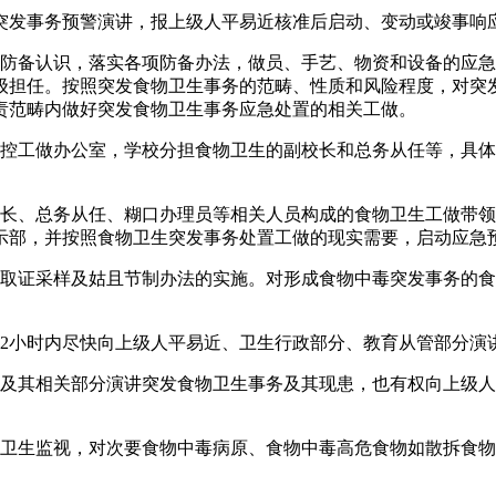
发事务预警演讲，报上级人平易近核准后启动、变动或竣事响
备认识，落实各项防备办法，做员、手艺、物资和设备的应急
级担任。按照突发食物卫生事务的范畴、性质和风险程度，对突
责范畴内做好突发食物卫生事务应急处置的相关工做。
控工做办公室，学校分担食物卫生的副校长和总务从任等，具体
、总务从任、糊口办理员等相关人员构成的食物卫生工做带领
示部，并按照食物卫生突发事务处置工做的现实需要，启动应急
证采样及姑且节制办法的实施。对形成食物中毒突发事务的食
小时内尽快向上级人平易近、卫生行政部分、教育从管部分演
其相关部分演讲突发食物卫生事务及其现患，也有权向上级人
生监视，对次要食物中毒病原、食物中毒高危食物如散拆食物