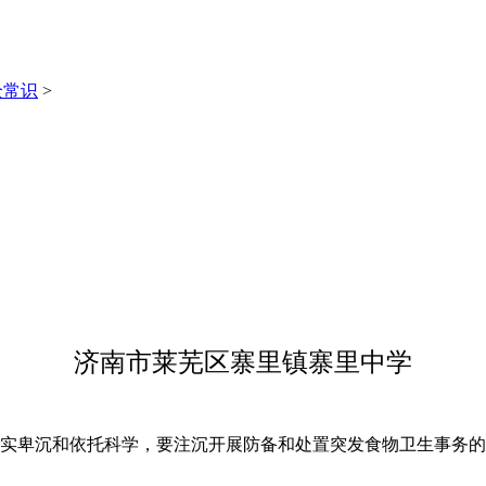
全常识
>
济南市莱芜区寨里镇寨里中学
卑沉和依托科学，要注沉开展防备和处置突发食物卫生事务的