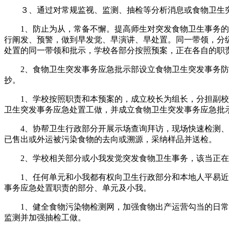
３、通过对常规监视、监测、抽检等分析消息或食物卫生突
1、防止为从，常备不懈。提高师生对突发食物卫生事务的防
行阐发、预警，做到早发觉、早演讲、早处置。同一带领，分
处置的同一带领和批示，学校各部分按照预案，正在各自的职
2、食物卫生突发事务应急批示部设立食物卫生突发事务防
抄。
1、学校按照职责和本预案的，成立校长为组长，分担副校长
卫生突发事务应急处置工做，并成立食物卫生突发事务应急批
4、协帮卫生行政部分开展示场查询拜访，现场快速检测、取
已售出或外运被污染食物的去向或溯源，采纳样品并送检。
2、学校相关部分或小我发觉突发食物卫生事务，该当正在2
1、任何单元和小我都有权向卫生行政部分和本地人平易近及
事务应急处置职责的部分、单元及小我。
1、健全食物污染物检测网，加强食物出产运营勾当的日常卫
监测并加强抽检工做。