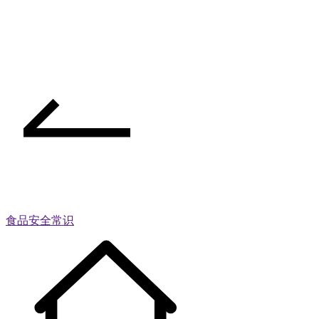
食品安全常识