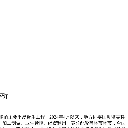
解析
主要平易近生工程，2024年4月以来，地方纪委国度监委将
、加工制做、卫生管控、经费利用、养分配餐等环节环节，全面