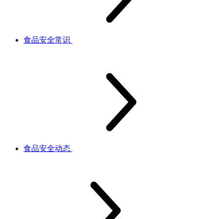
食品安全常识
食品安全动态