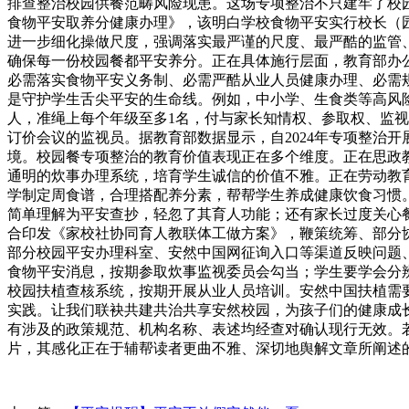
排查整治校园供餐范畴风险现患。这场专项整治不只建牢了校
食物平安取养分健康办理》，该明白学校食物平安实行校长（园
进一步细化操做尺度，强调落实最严谨的尺度、最严酷的监管
确保每一份校园餐都平安养分。正在具体施行层面，教育部办公
必需落实食物平安义务制、必需严酷从业人员健康办理、必需
是守护学生舌尖平安的生命线。例如，中小学、生食类等高风
人，准绳上每个年级至多1名，付与家长知情权、参取权、监
订价会议的监视员。据教育部数据显示，自2024年专项整治开
境。校园餐专项整治的教育价值表现正在多个维度。正在思政
通明的炊事办理系统，培育学生诚信的价值不雅。正在劳动教
学制定周食谱，合理搭配养分素，帮帮学生养成健康饮食习惯
简单理解为平安查抄，轻忽了其育人功能；还有家长过度关心餐
合印发《家校社协同育人教联体工做方案》，鞭策统筹、部分协
部分校园平安办理科室、安然中国网征询入口等渠道反映问题
食物平安消息，按期参取炊事监视委员会勾当；学生要学会分
校园扶植查核系统，按期开展从业人员培训。安然中国扶植需
实践。让我们联袂共建共治共享安然校园，为孩子们的健康成
有涉及的政策规范、机构名称、表述均经查对确认现行无效。
片，其感化正在于辅帮读者更曲不雅、深切地舆解文章所阐述