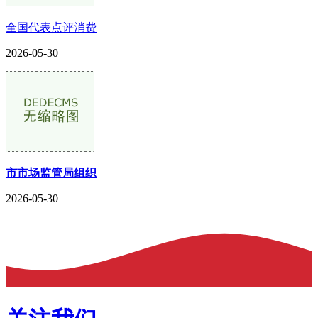
全国代表点评消费
2026-05-30
市市场监管局组织
2026-05-30