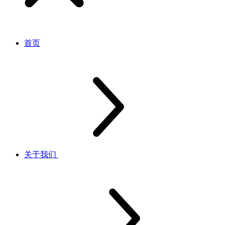
首页
关于我们