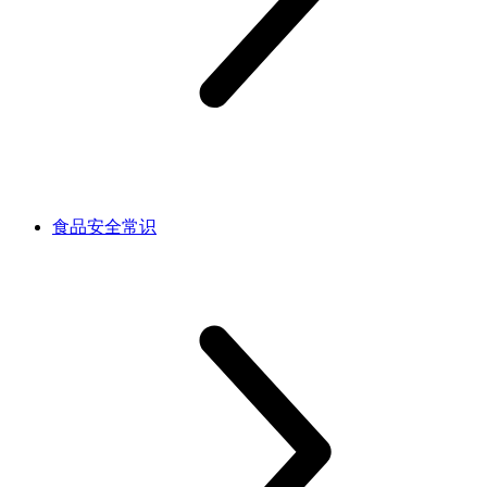
食品安全常识