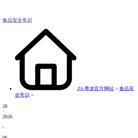
食品安全常识
Z6.尊龙官方网站
>
食品安
全常识
>
28
2026
-
06