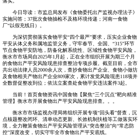
落实。
今日导读：市监总局发布《食物委托出产监视办理法子》
实施问答；37批次食物抽检不及格环境传递；河南一食物
厂“以假充线日）。
为深切贯彻落实食物平安“四个最严”要求，压实企业食物
平安从体义务和属地监管义务，守牢春节、全国、“315”环节
节点食物平安防地，防备化解系统性、区域性食物平安风险，
衡水市市场局自2025年1月起，正在全市组织开展为期三个月
的食物出产平安风险现患排查整治专项步履。截至目前，全市
共出动法律人员2000余人次，查抄食物出产企业、食物小做坊
及食物相关产物出产企业809家次，累计发觉风险现患118项并
全数督促整改到位；依法立案查处食物平安违法案件3起。
当前！首页食物资讯中国食物【聚焦“三个沉点”靶向精准
管理】衡水市开展食物出产平安风险现患排查。。。
衡水市市场监视办理局将组织开展专项“回头看”督查，沉
点核题整改闭环、清单动态更新、长效机制扶植等工做落实环
境，全力鞭策食物出产平安风险管理从“突击整治”向“常态防
控”深度改变，切实守牢全市食物出产平安底线。