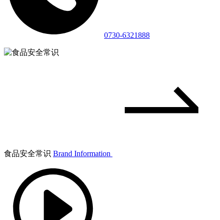
0730-6321888
食品安全常识
Brand Information