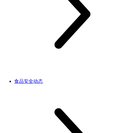
食品安全动态