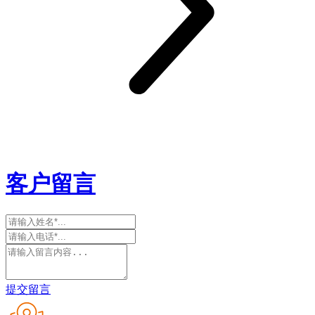
客户留言
提交留言