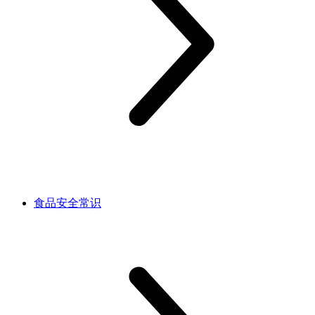
食品安全常识