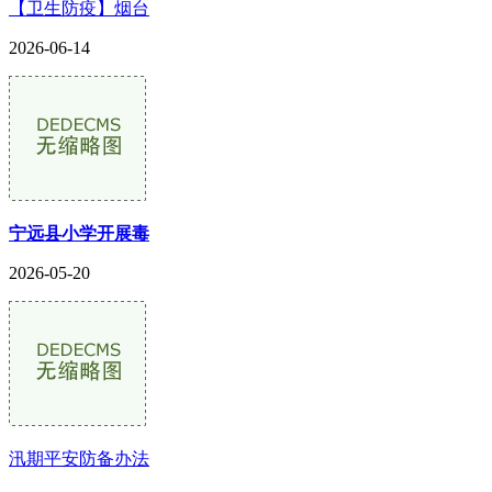
【卫生防疫】烟台
2026-06-14
宁远县小学开展毒
2026-05-20
汛期平安防备办法