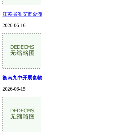
江苏省淮安市金湖
2026-06-16
衡南九中开展食物
2026-06-15