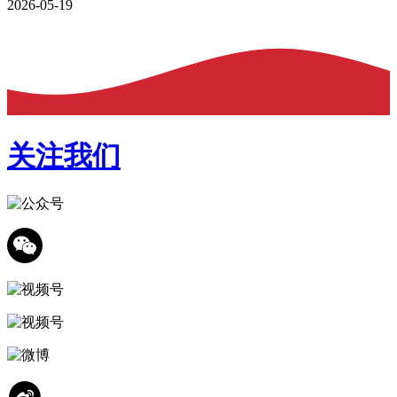
2026-05-19
关注我们