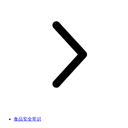
食品安全常识