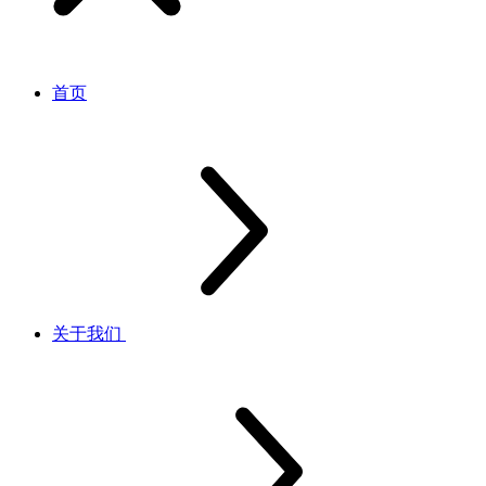
首页
关于我们