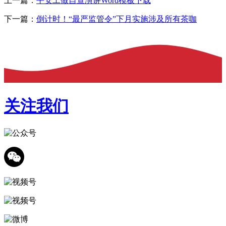
上一篇：
平安工做自查演讲Word模板下载
下一篇：
倒计时！“最严监管令”下月实施涉及所有茶咖
关注我们