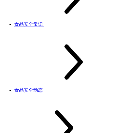
食品安全常识
食品安全动态