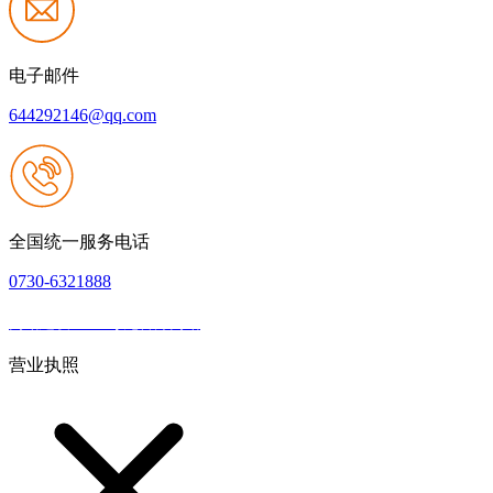
电子邮件
644292146@qq.com
全国统一服务电话
0730-6321888
网站建设：Z6.尊龙官方网站
|
网站地图
本网站支持IPV6
营业执照