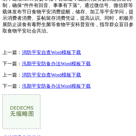
制，确保“件件有回音、事事有下落”。通过微信号、微信群等
载体发布节日食物平安消费提醒，储存、加工等平安学问，提
示消费者消费、妥帖留存消费凭证，提高认识。同时，积极开
展防止误食有毒野生菌等食物平安科普宣传，指导群众盲目参
取食物平安社会共治。
上一篇：
消防平安自查Word模板下载
下一篇：
汛期平安防备办法Word模板下载
上一篇：
消防平安自查Word模板下载
下一篇：
汛期平安防备办法Word模板下载