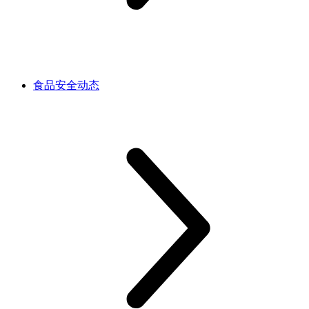
食品安全动态