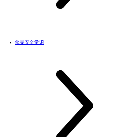
食品安全常识