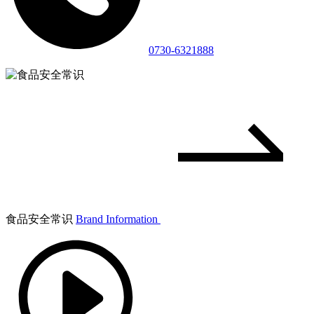
0730-6321888
食品安全常识
Brand Information