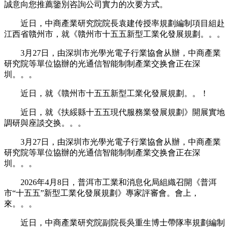
誠意向您推薦鑒別咨詢公司實力的次要方式。
近日，中商產業研究院院長袁建传授率規劃編制項目組赴
江西省贛州市，就《贛州市十五五新型工業化發展規劃。。。
3月27日，由深圳市光學光電子行業協會从辦，中商產業
研究院等單位協辦的光通信智能制制產業交换會正在深
圳。。。
近日，就《贛州市十五五新型工業化發展規劃。。！
近日，就《扶綏縣十五五現代服務業發展規劃》開展實地
調研與座談交换。。。
3月27日，由深圳市光學光電子行業協會从辦，中商產業
研究院等單位協辦的光通信智能制制產業交换會正在深
圳。。。
2026年4月8日，普洱市工業和消息化局組織召開《普洱
市“十五五”新型工業化發展規劃》專家評審會。會上，
來。。。
近日，中商產業研究院副院長吳重生博士帶隊率規劃編制