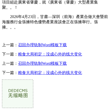
項目組赴廣東省肇慶，就《廣東省（肇慶）大型產業集
聚。。！
2026年4月23日，甘肅—深圳（前海）產業合做大會暨前
海服務行金張掖特色優勢產業座談會正在張掖舉行。張
掖。。。
上一篇：
召回办理轨制Word模板下载
下一篇：
粮食大局初定：没成心外的线大变化
上一篇：
召回办理轨制Word模板下载
下一篇：
粮食大局初定：没成心外的线大变化